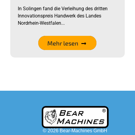
In Solingen fand die Verleihung des dritten
Innovationspreis Handwerk des Landes
Nordrhein-Westfalen...
Mehr lesen
© 2026 Bear-Machines GmbH