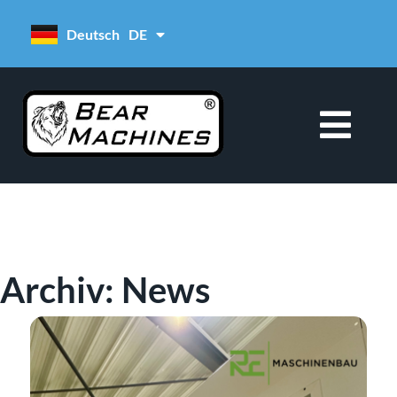
Deutsch
DE
Italiano
IT
Archiv: News