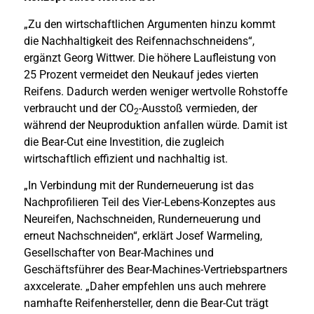
„Zu den wirtschaftlichen Argumenten hinzu kommt
die Nachhaltigkeit des Reifennachschneidens“,
ergänzt Georg Wittwer. Die höhere Laufleistung von
25 Prozent vermeidet den Neukauf jedes vierten
Reifens. Dadurch werden weniger wertvolle Rohstoffe
verbraucht und der CO
-Ausstoß vermieden, der
2
während der Neuproduktion anfallen würde. Damit ist
die Bear-Cut eine Investition, die zugleich
wirtschaftlich effizient und nachhaltig ist.
„In Verbindung mit der Runderneuerung ist das
Nachprofilieren Teil des Vier-Lebens-Konzeptes aus
Neureifen, Nachschneiden, Runderneuerung und
erneut Nachschneiden“, erklärt Josef Warmeling,
Gesellschafter von Bear-Machines und
Geschäftsführer des Bear-Machines-Vertriebspartners
axxcelerate. „Daher empfehlen uns auch mehrere
namhafte Reifenhersteller, denn die Bear-Cut trägt