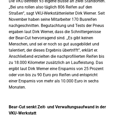
Die VKU betreibt 93 eigene Busse an zwei Standorten.
„Bei uns rollen also täglich 806 Reifen auf den
Straßen“, sagt VKU-Werkstättenleiter Dirk Werner. Seit
November haben seine Mitarbeiter 170 Busreifen
nachgeschnitten. Begutachtung und Tests der Pneus
ergaben laut Dirk Werner, dass die Schnittergenisse
der Bear-Cut hervorragend sind. „Es gibt keinen
Menschen, und sei er noch so gut ausgebildet und
talentiert, der dieses Ergebnis übertrifft“, erklärt er.
Anschließend erzielten die nachprofilierten Reifen bis
zu 18.000 Kilometer zusätzlich an Laufleistung. Das
ergibt laut Dirk Werner eine Ersparnis von 25 Prozent
oder von bis zu 90 Euro pro Reifen und entspricht
einer Ersparnis von mehr als 10.000 Euro in sechs
Monaten.
Bear-Cut senkt Zeit- und Verwaltungsaufwand in der
VKU-Werkstatt