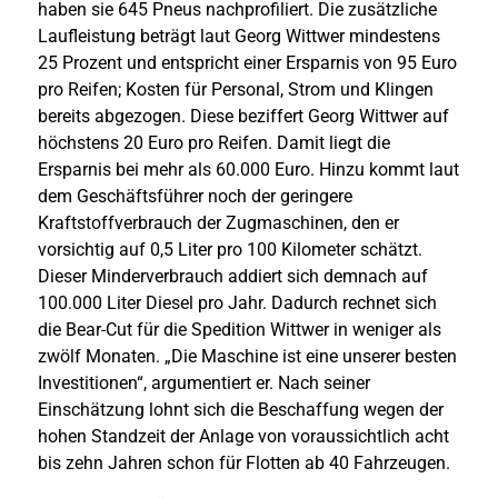
haben sie 645 Pneus nachprofiliert. Die zusätzliche
Laufleistung beträgt laut Georg Wittwer mindestens
25 Prozent und entspricht einer Ersparnis von 95 Euro
pro Reifen; Kosten für Personal, Strom und Klingen
bereits abgezogen. Diese beziffert Georg Wittwer auf
höchstens 20 Euro pro Reifen. Damit liegt die
Ersparnis bei mehr als 60.000 Euro. Hinzu kommt laut
dem Geschäftsführer noch der geringere
Kraftstoffverbrauch der Zugmaschinen, den er
vorsichtig auf 0,5 Liter pro 100 Kilometer schätzt.
Dieser Minderverbrauch addiert sich demnach auf
100.000 Liter Diesel pro Jahr. Dadurch rechnet sich
die Bear-Cut für die Spedition Wittwer in weniger als
zwölf Monaten. „Die Maschine ist eine unserer besten
Investitionen“, argumentiert er. Nach seiner
Einschätzung lohnt sich die Beschaffung wegen der
hohen Standzeit der Anlage von voraussichtlich acht
bis zehn Jahren schon für Flotten ab 40 Fahrzeugen.