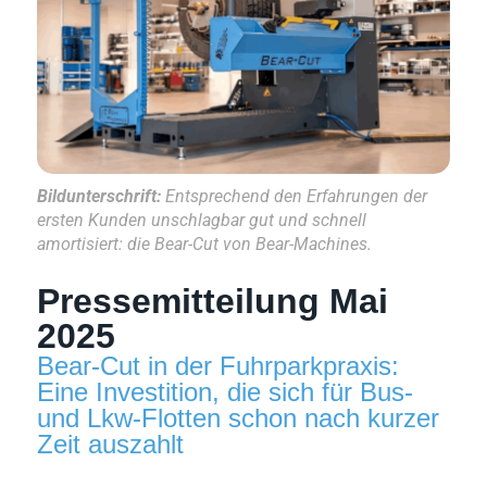
Bildunterschrift:
Entsprechend den Erfahrungen der
ersten Kunden unschlagbar gut und schnell
amortisiert: die Bear-Cut von Bear-Machines.
Pressemitteilung Mai
2025
Bear-Cut in der Fuhrparkpraxis:
Eine Investition, die sich für Bus-
und Lkw-Flotten schon nach kurzer
Zeit auszahlt