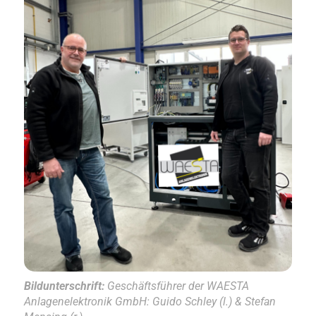
Bildunterschrift:
Geschäftsführer der WAESTA
Anlagenelektronik GmbH: Guido Schley (l.) & Stefan