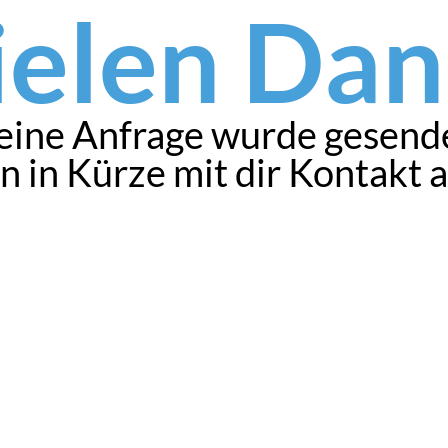
ielen Dan
eine Anfrage wurde gesende
 in Kürze mit dir Kontakt