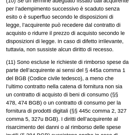
(10) Se un termine adeguato fissato dall’acquirente
per l’adempimento successivo è scaduto senza
esito o è superfluo secondo le disposizioni di
legge, l’acquirente può recedere dal contratto di
acquisto o ridurre il prezzo di acquisto secondo le
disposizioni di legge. In caso di difetto irrilevante,
tuttavia, non sussiste alcun diritto di recesso.
(11) Sono escluse le richieste di rimborso spese da
parte dell’acquirente ai sensi del § 445a comma 1
del BGB (Codice civile tedesco), a meno che
l’ultimo contratto nella catena di fornitura non sia
un contratto di acquisto di beni di consumo (§§
478, 474 BGB) o un contratto di consumo per la
fornitura di prodotti digitali (§§ 445c comma 2, 327
comma 5, 327u BGB). I diritti dell’acquirente al
risarcimento dei danni o al rimborso delle spese